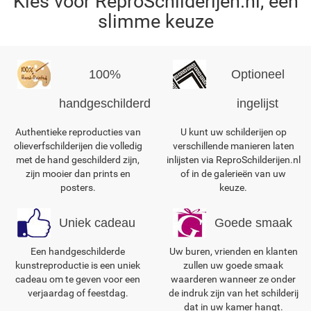
Kies voor ReproSchilderijen.nl, een
slimme keuze
100%
Optioneel
handgeschilderd
ingelijst
Authentieke reproducties van
U kunt uw schilderijen op
olieverfschilderijen die volledig
verschillende manieren laten
met de hand geschilderd zijn,
inlijsten via ReproSchilderijen.nl
zijn mooier dan prints en
of in de galerieën van uw
posters.
keuze.
Uniek cadeau
Goede smaak
Een handgeschilderde
Uw buren, vrienden en klanten
kunstreproductie is een uniek
zullen uw goede smaak
cadeau om te geven voor een
waarderen wanneer ze onder
verjaardag of feestdag.
de indruk zijn van het schilderij
dat in uw kamer hangt.