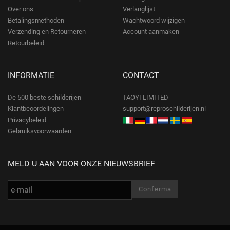
Over ons
Verlanglijst
Betalingsmethoden
Wachtwoord wijzigen
Verzending en Retourneren
Account aanmaken
Retourbeleid
INFORMATIE
CONTACT
De 500 beste schilderijen
TAOYI LIMITED
Klantbeoordelingen
support@reproschilderijen.nl
Privacybeleid
Gebruiksvoorwaarden
MELD U AAN VOOR ONZE NIEUWSBRIEF