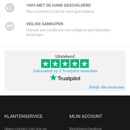
100% MET DE HAND GESCHILDERD
Elke schilderij is met de hand geschilderd.
VEILIGE AANKOPEN
Gebruik een creditcard voor veilige en gemakkelijke
betalingen.
Uitstekend
Gebaseerd op 5 Trustpilot-recensies
Bekijk alle recensies
KLANTENSERVICE
MIJN ACCOUNT
Neem contact met ons op
Bestelgeschiedenis