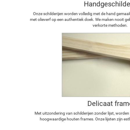
Handgeschilde
Onze schilderijen worden volledig met de hand gemaa
met olieverf op een authentiek doek. We maken nooit geb
verkorte methoden.
Delicaat fram
Met uitzondering van schilderijen zonder lijst, worde
hoogwaardige houten frames. Onze lijsten zijn est