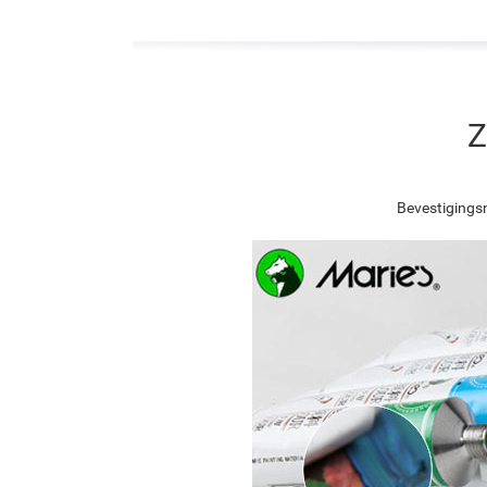
Z
Bevestigingsn