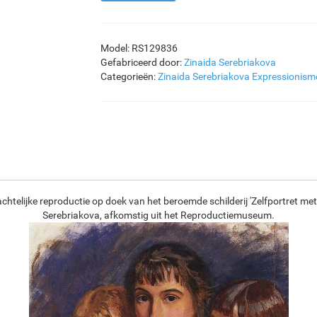
Model: RS129836
Gefabriceerd door:
Zinaida Serebriakova
Categorieën:
Zinaida Serebriakova
Expressionism
chtelijke reproductie op doek van het beroemde schilderij 'Zelfportret met
Serebriakova, afkomstig uit het Reproductiemuseum.