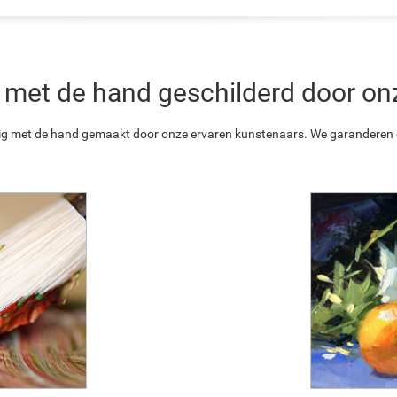
 is met de hand geschilderd door o
ledig met de hand gemaakt door onze ervaren kunstenaars. We garanderen o