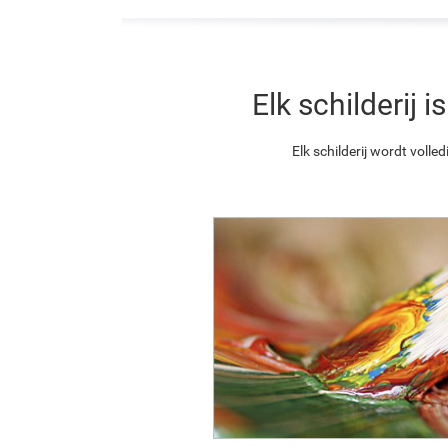
Elk schilderij
Elk schilderij wordt vol