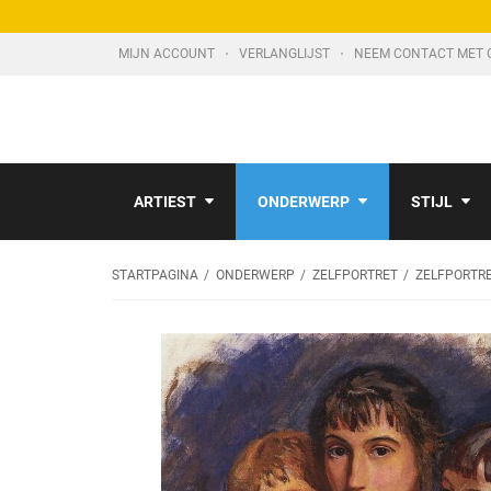
MIJN ACCOUNT
VERLANGLIJST
NEEM CONTACT MET 
ARTIEST
ONDERWERP
STIJL
STARTPAGINA
ONDERWERP
ZELFPORTRET
ZELFPORTR