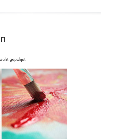
en
acht gepolijst