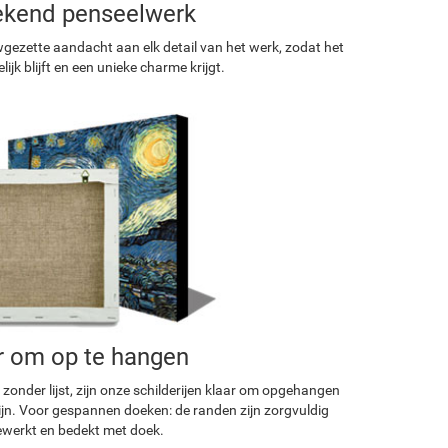
ekend penseelwerk
ezette aandacht aan elk detail van het werk, zodat het
ijk blijft en een unieke charme krijgt.
r om op te hangen
 zonder lijst, zijn onze schilderijen klaar om opgehangen
ijn. Voor gespannen doeken: de randen zijn zorgvuldig
werkt en bedekt met doek.