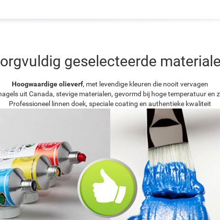
orgvuldig geselecteerde material
Hoogwaardige olieverf
, met levendige kleuren die nooit vervagen
agels uit Canada, stevige materialen, gevormd bij hoge temperatuur en z
Professioneel linnen doek, speciale coating en authentieke kwaliteit