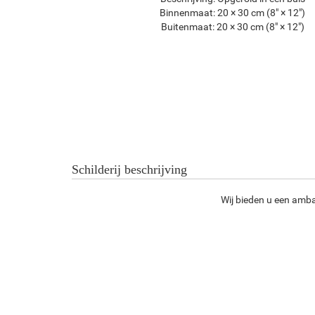
Binnenmaat:
20 × 30 cm (8" × 12")
Buitenmaat:
20 × 30 cm (8" × 12")
Schilderij beschrijving
Wij bieden u een amba