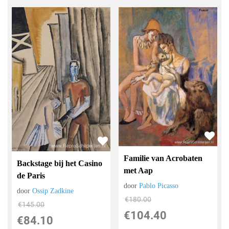
Familie van Acrobaten
Backstage bij het Casino
met Aap
de Paris
door
Pablo Picasso
door
Ossip Zadkine
€
180.00
€
145.00
€
104.40
€
84.10