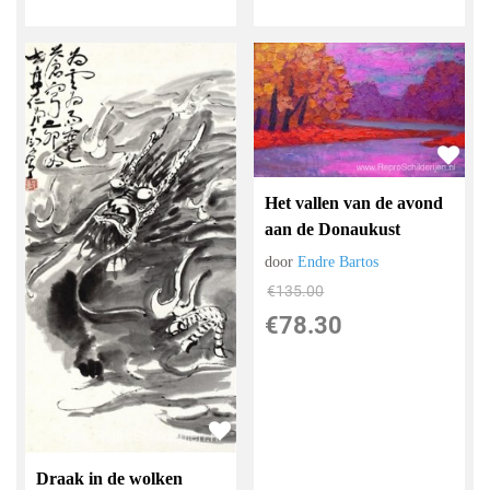
Het vallen van de avond
aan de Donaukust
door
Endre Bartos
€
135.00
€
78.30
Draak in de wolken