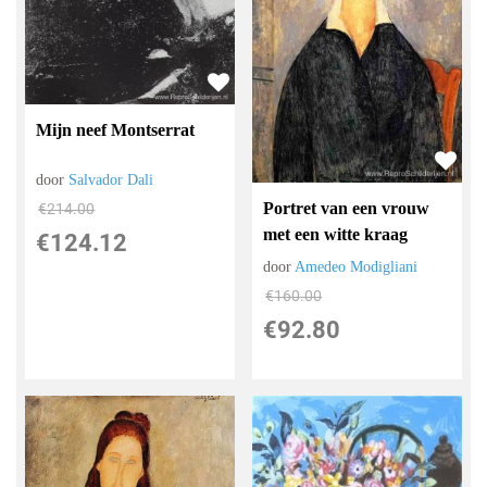
Mijn neef Montserrat
door
Salvador Dali
Portret van een vrouw
€
214.00
met een witte kraag
€
124.12
door
Amedeo Modigliani
€
160.00
€
92.80