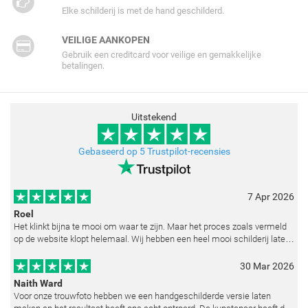
Elke schilderij is met de hand geschilderd.
VEILIGE AANKOPEN
Gebruik een creditcard voor veilige en gemakkelijke
betalingen.
Uitstekend
Gebaseerd op 5 Trustpilot-recensies
7 Apr 2026
Roel
Het klinkt bijna te mooi om waar te zijn. Maar het proces zoals vermeld
op de website klopt helemaal. Wij hebben een heel mooi schilderij laten
reproduceren op basis van toegestuurde foto's. De communicatie i
30 Mar 2026
Naith Ward
Voor onze trouwfoto hebben we een handgeschilderde versie laten