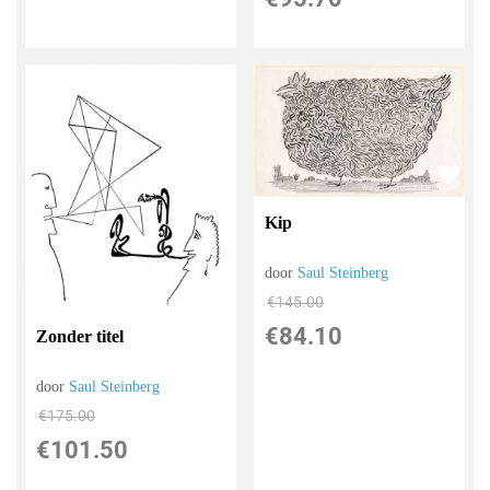
Kip
door
Saul Steinberg
€
145.00
€
84.10
Zonder titel
door
Saul Steinberg
€
175.00
€
101.50