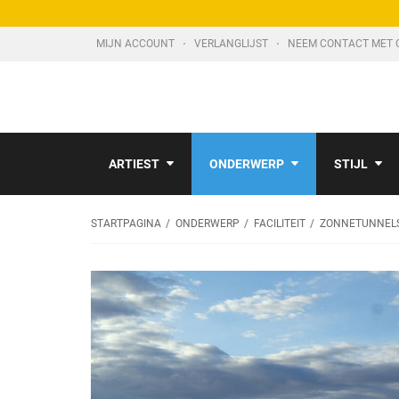
MIJN ACCOUNT
VERLANGLIJST
NEEM CONTACT MET 
ARTIEST
ONDERWERP
STIJL
STARTPAGINA
ONDERWERP
FACILITEIT
ZONNETUNNEL