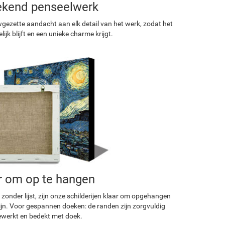
ekend penseelwerk
ezette aandacht aan elk detail van het werk, zodat het
ijk blijft en een unieke charme krijgt.
r om op te hangen
 zonder lijst, zijn onze schilderijen klaar om opgehangen
ijn. Voor gespannen doeken: de randen zijn zorgvuldig
werkt en bedekt met doek.