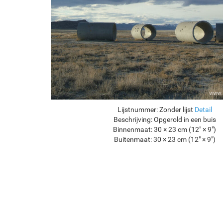
Lijstnummer:
Zonder lijst
Detail
Beschrijving:
Opgerold in een buis
Binnenmaat:
30 × 23 cm (12" × 9")
Buitenmaat:
30 × 23 cm (12" × 9")