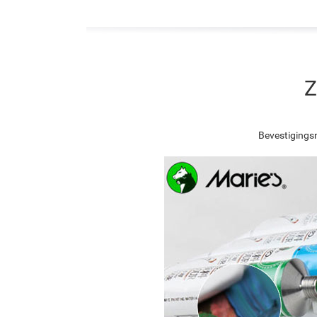
Z
Bevestigingsn