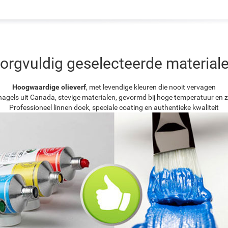
orgvuldig geselecteerde material
Hoogwaardige olieverf
, met levendige kleuren die nooit vervagen
agels uit Canada, stevige materialen, gevormd bij hoge temperatuur en z
Professioneel linnen doek, speciale coating en authentieke kwaliteit