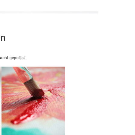
en
acht gepolijst