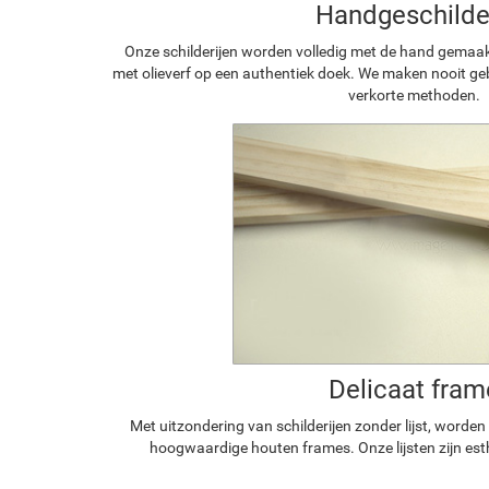
Handgeschilde
Onze schilderijen worden volledig met de hand gemaa
met olieverf op een authentiek doek. We maken nooit geb
verkorte methoden.
Delicaat fram
Met uitzondering van schilderijen zonder lijst, worde
hoogwaardige houten frames. Onze lijsten zijn est