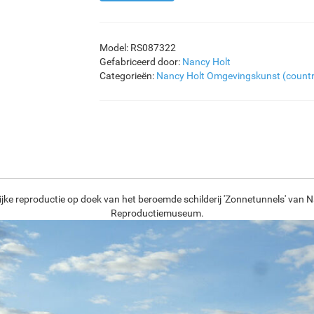
Model: RS087322
Gefabriceerd door:
Nancy Holt
Categorieën:
Nancy Holt
Omgevingskunst (countr
jke reproductie op doek van het beroemde schilderij 'Zonnetunnels' van N
Reproductiemuseum.