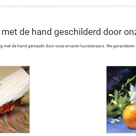
 is met de hand geschilderd door o
ledig met de hand gemaakt door onze ervaren kunstenaars. We garanderen o