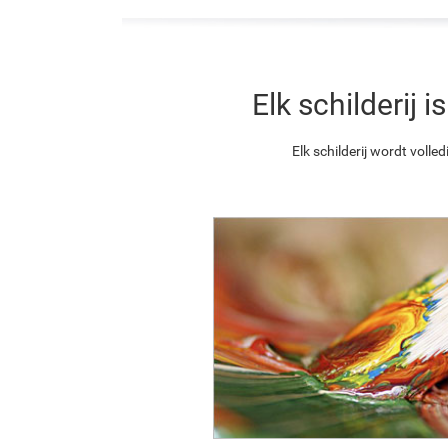
Elk schilderij
Elk schilderij wordt vol