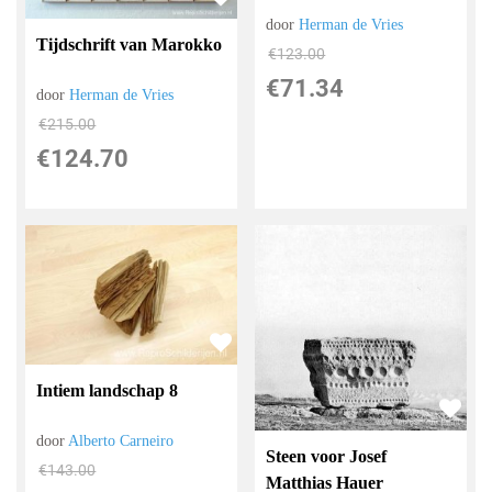
door
Herman de Vries
Tijdschrift van Marokko
€
123.00
€
71.34
door
Herman de Vries
€
215.00
€
124.70
Intiem landschap 8
door
Alberto Carneiro
Steen voor Josef
€
143.00
Matthias Hauer