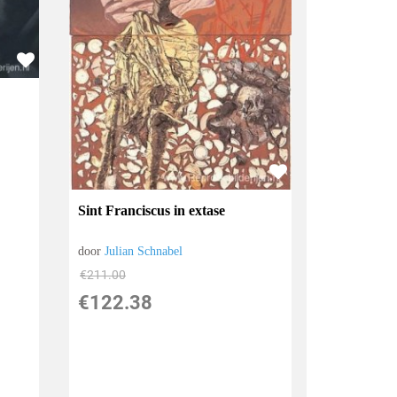
Sint Franciscus in extase
door
Julian Schnabel
€
211.00
€
122.38