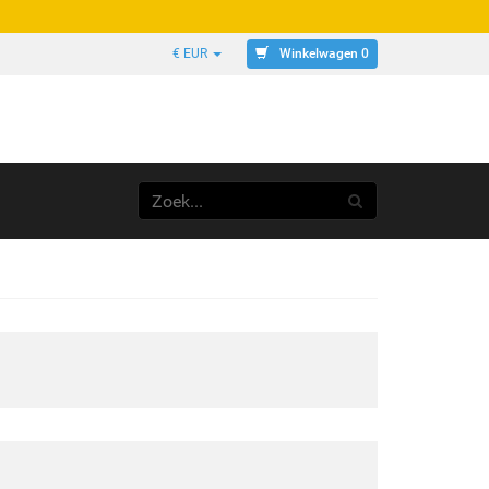
Winkelwagen 0
€ EUR