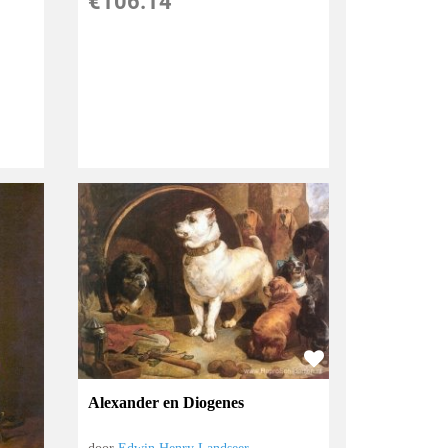
€
106.14
Alexander en Diogenes