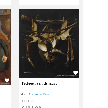
Trofeeën van de jacht
door
Alexander Paus
€
181.00