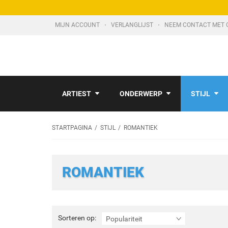
MIJN ACCOUNT
VERLANGLIJST
NEEM CONTACT MET 
ARTIEST
ONDERWERP
STIJL
STARTPAGINA
STIJL
ROMANTIEK
ROMANTIEK
Sorteren
Sorteren op:
Populariteit
op: