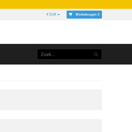
Winkelwagen 0
€ EUR