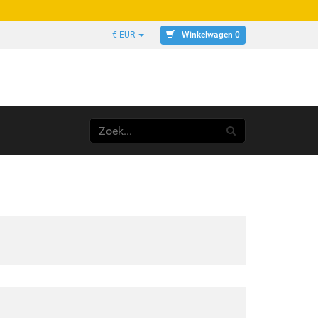
Winkelwagen 0
€ EUR