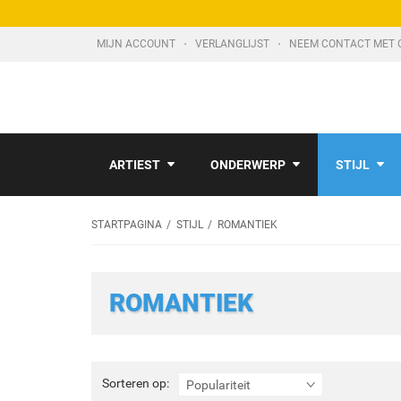
MIJN ACCOUNT
VERLANGLIJST
NEEM CONTACT MET 
ARTIEST
ONDERWERP
STIJL
STARTPAGINA
STIJL
ROMANTIEK
ROMANTIEK
Sorteren
Sorteren op:
Populariteit
op: