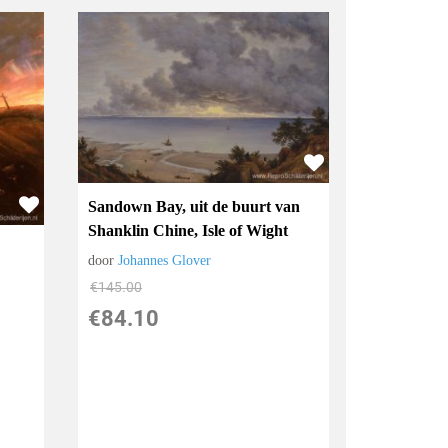
Sandown Bay, uit de buurt van
Shanklin Chine, Isle of Wight
door
Johannes Glover
€
145.00
€
84.10