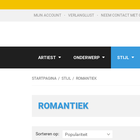
MIJN ACCOUNT
VERLANGLIJST
NEEM CONTACT MET 
ARTIEST
ONDERWERP
STIJL
STARTPAGINA
STIJL
ROMANTIEK
ROMANTIEK
Sorteren
Sorteren op:
Populariteit
op: