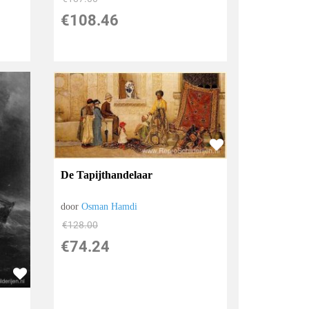
€
108.46
De Tapijthandelaar
door
Osman Hamdi
€
128.00
€
74.24