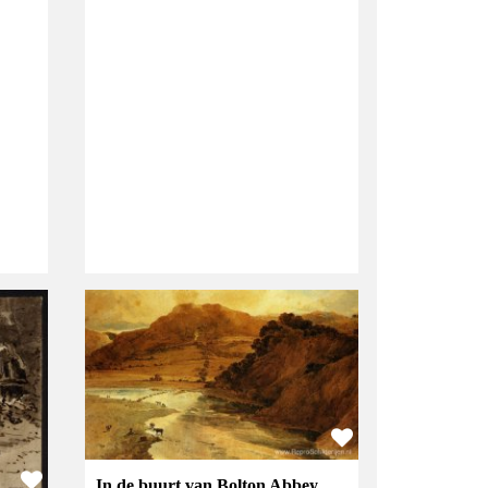
In de buurt van Bolton Abbey,