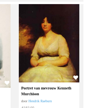
Portret van mevrouw Kenneth
v
Murchison
door
Hendrik Raeburn
€
187.00