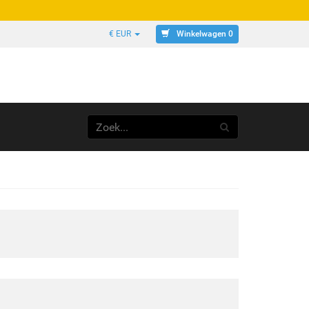
Winkelwagen 0
€ EUR