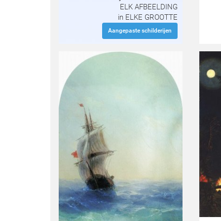
ELK AFBEELDING
in ELKE GROOTTE
Aangepaste schilderijen