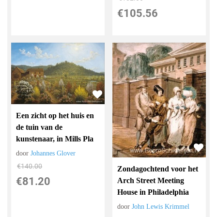
€
105.56
Een zicht op het huis en
de tuin van de
kunstenaar, in Mills Pla
door
Johannes Glover
€
140.00
Zondagochtend voor het
€
81.20
Arch Street Meeting
House in Philadelphia
door
John Lewis Krimmel