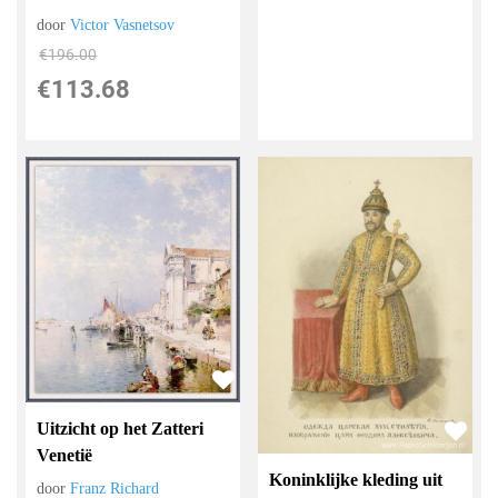
door
Victor Vasnetsov
€
196.00
€
113.68
Uitzicht op het Zatteri
Venetië
Koninklijke kleding uit
door
Franz Richard