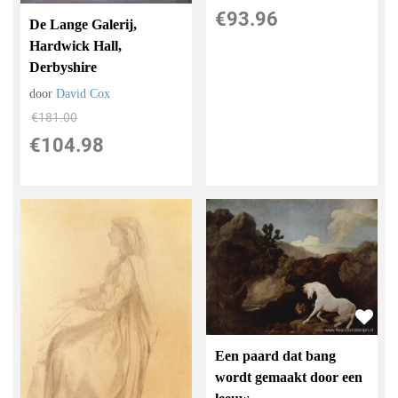
€
93.96
De Lange Galerij,
Hardwick Hall,
Derbyshire
door
David Cox
€
181.00
€
104.98
Een paard dat bang
wordt gemaakt door een