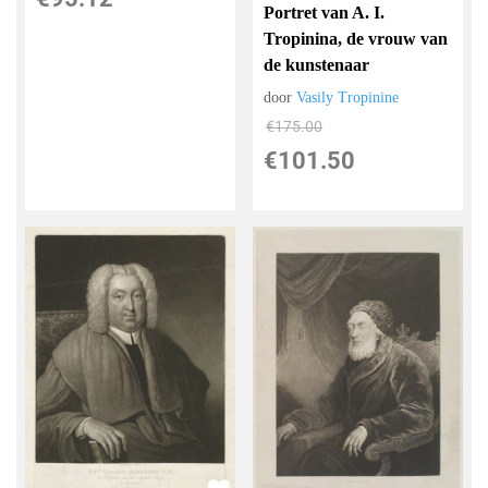
Portret van A. I.
Tropinina, de vrouw van
de kunstenaar
door
Vasily Tropinine
€
175.00
€
101.50