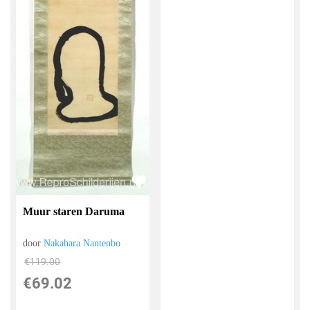
Muur staren Daruma
door
Nakahara Nantenbo
€
119.00
€
69.02