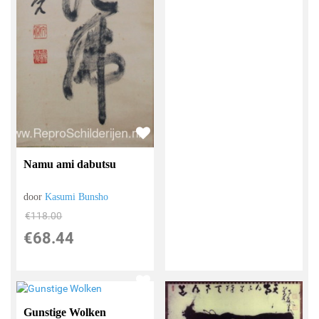
Namu ami dabutsu
door
Kasumi Bunsho
€
118.00
€
68.44
Gunstige Wolken