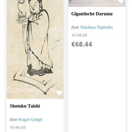
Gigantische Daruma
door
Nakahara Nantenbo
€
118.00
€
68.44
Shotoku Taishi
door
Kogan Gengei
€
146.00