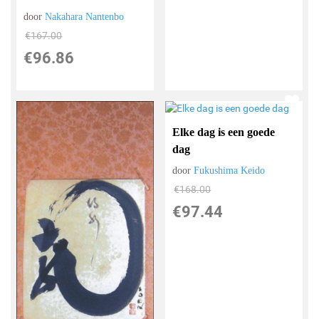
door
Nakahara Nantenbo
€
167.00
€
96.86
Elke dag is een goede
dag
door
Fukushima Keido
€
168.00
€
97.44