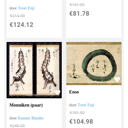
€
141.00
door
Torei Enji
€
81.78
€
214.00
€
124.12
Enso
Monniken (paar)
door
Torei Enji
€
181.00
door
Kasumi Bunsho
€
104.98
€
246.00