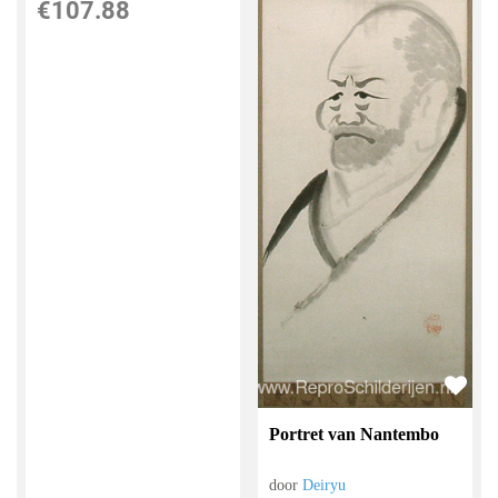
€
107.88
Portret van Nantembo
door
Deiryu