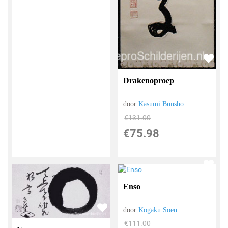
Drakenoproep
door
Kasumi Bunsho
€
131.00
€
75.98
Enso
door
Kogaku Soen
€
111.00