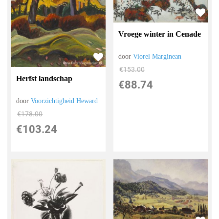
Vroege winter in Cenade
door
Viorel Marginean
€
153.00
Herfst landschap
€
88.74
door
Voorzichtigheid Heward
€
178.00
€
103.24