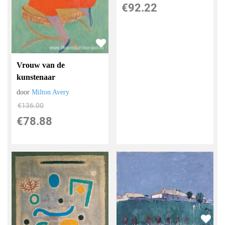
€
92.22
Vrouw van de
kunstenaar
door
Milton Avery
€
136.00
€
78.88