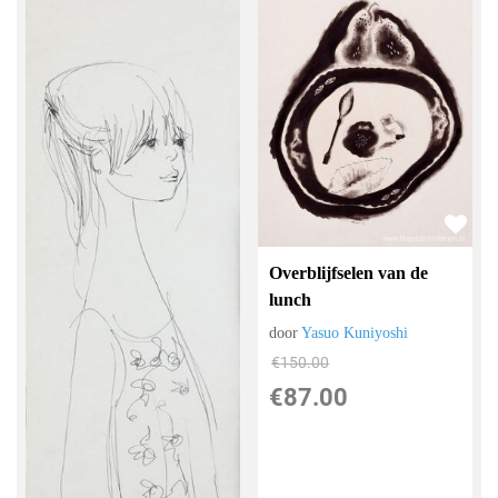
Overblijfselen van de
lunch
door
Yasuo Kuniyoshi
€
150.00
€
87.00