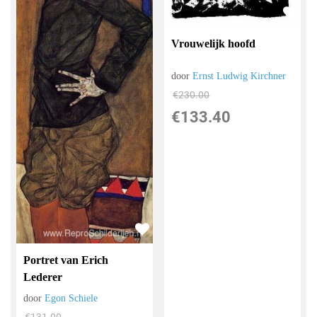
Vrouwelijk hoofd
door
Ernst Ludwig Kirchner
€
230.00
€
133.40
Portret van Erich
Lederer
door
Egon Schiele