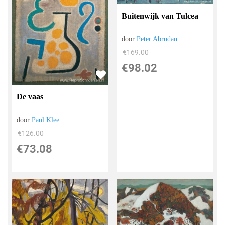
Buitenwijk van Tulcea
door
Peter Abrudan
€
169.00
€
98.02
De vaas
door
Paul Klee
€
126.00
€
73.08